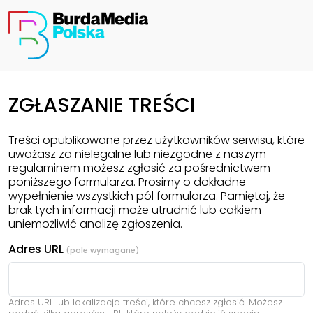
ZGŁASZANIE TREŚCI
Treści opublikowane przez użytkowników serwisu, które
uważasz za nielegalne lub niezgodne z naszym
regulaminem możesz zgłosić za pośrednictwem
poniższego formularza. Prosimy o dokładne
wypełnienie wszystkich pól formularza. Pamiętaj, że
brak tych informacji może utrudnić lub całkiem
uniemożliwić analizę zgłoszenia.
Adres URL
Adres URL lub lokalizacja treści, które chcesz zgłosić. Możesz